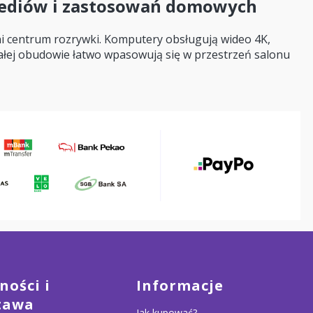
mediów i zastosowań domowych
 centrum rozrywki. Komputery obsługują wideo 4K,
małej obudowie łatwo wpasowują się w przestrzeń salonu
ności i
Informacje
tawa
Jak kupować?