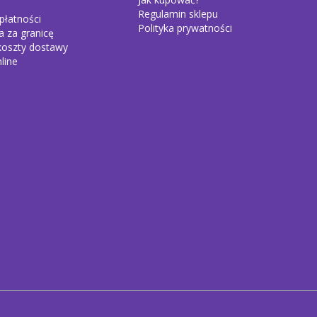
Regulamin sklepu
płatności
Polityka prywatności
a za granicę
 koszty dostawy
line