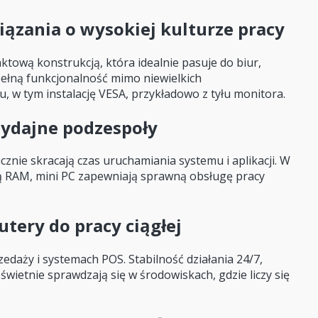
zania o wysokiej kulturze pracy
tową konstrukcją, która idealnie pasuje do biur,
ełną funkcjonalność mimo niewielkich
 w tym instalację VESA, przykładowo z tyłu monitora.
wydajne podzespoły
acznie skracają czas uruchamiania systemu i aplikacji. W
ą RAM, mini PC zapewniają sprawną obsługę pracy
tery do pracy ciągłej
daży i systemach POS. Stabilność działania 24/7,
świetnie sprawdzają się w środowiskach, gdzie liczy się