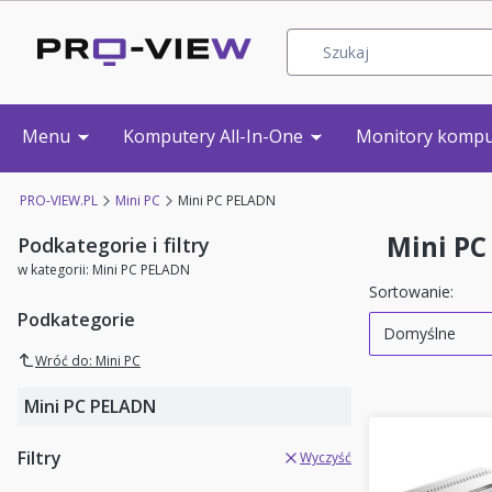
Menu
Komputery All-In-One
Monitory komp
PRO-VIEW.PL
Mini PC
Mini PC PELADN
Mini PC
Podkategorie i filtry
w kategorii: Mini PC PELADN
Lista pro
Domy
Sortowanie:
Podkategorie
Domyślne
Wróć do: Mini PC
Mini PC PELADN
Filtry
Wyczyść