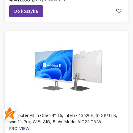
Do koszyka
Komputer All In One 24" T6, Intel i7-13620H, 32GB/1TB,
Win 11 Pro, WiFi, AIO, Biały. Model AIO24-T6-W
PRO-VIEW