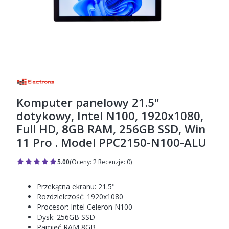
Komputer panelowy 21.5"
dotykowy, Intel N100, 1920x1080,
Full HD, 8GB RAM, 256GB SSD, Win
11 Pro . Model PPC2150-N100-ALU
5.00
(Oceny: 2 Recenzje: 0)
Przejdź do sekcji Opinie
Przekątna ekranu: 21.5"
Rozdzielczość: 1920x1080
Procesor: Intel Celeron N100
Dysk: 256GB SSD
Pamięć RAM 8GB