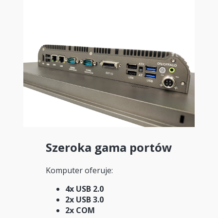
Szeroka gama portów
Komputer oferuje:
4x USB 2.0
2x USB 3.0
2x COM