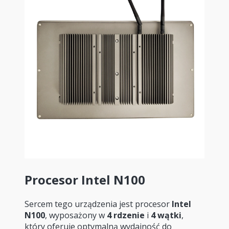
Procesor Intel N100
Sercem tego urządzenia jest procesor
Intel
N100
, wyposażony w
4 rdzenie
i
4 wątki
,
który oferuje optymalną wydajność do