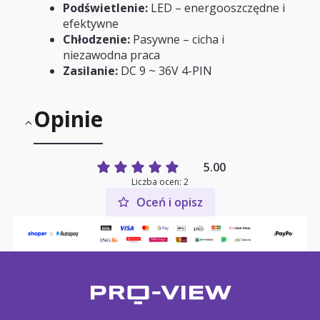
Podświetlenie:
LED – energooszczędne i
efektywne
Chłodzenie:
Pasywne – cicha i
niezawodna praca
Zasilanie:
DC 9 ~ 36V 4-PIN
Opinie
5.00
Liczba ocen: 2
Oceń i opisz