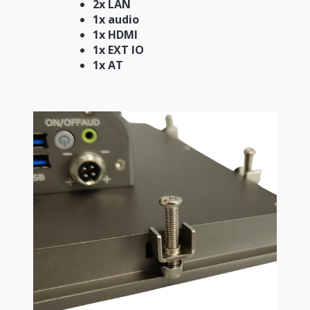
2x LAN
1x audio
1x HDMI
1x EXT IO
1x AT