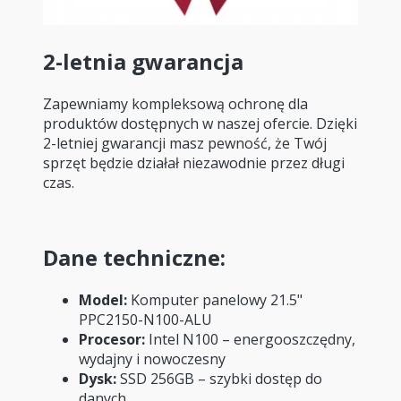
2-letnia gwarancja
Zapewniamy kompleksową ochronę dla
produktów dostępnych w naszej ofercie. Dzięki
2-letniej gwarancji masz pewność, że Twój
sprzęt będzie działał niezawodnie przez długi
czas.
Dane techniczne:
Model:
Komputer panelowy 21.5"
PPC2150-N100-ALU
Procesor:
Intel N100 – energooszczędny,
wydajny i nowoczesny
Dysk:
SSD 256GB – szybki dostęp do
danych