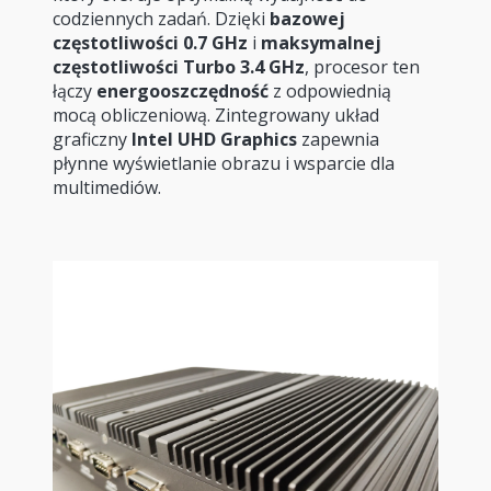
codziennych zadań. Dzięki
bazowej
częstotliwości 0.7 GHz
i
maksymalnej
częstotliwości Turbo 3.4 GHz
, procesor ten
łączy
energooszczędność
z odpowiednią
mocą obliczeniową. Zintegrowany układ
graficzny
Intel UHD Graphics
zapewnia
płynne wyświetlanie obrazu i wsparcie dla
multimediów.