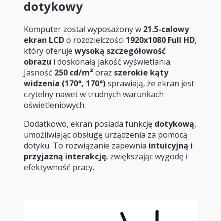
dotykowy
Komputer został wyposażony w
21.5-calowy
ekran LCD
o rozdzielczości
1920x1080 Full HD
,
który oferuje
wysoką szczegółowość
obrazu
i doskonałą jakość wyświetlania.
Jasność
250 cd/m²
oraz
szerokie kąty
widzenia (170°, 170°)
sprawiają, że ekran jest
czytelny nawet w trudnych warunkach
oświetleniowych.
Dodatkowo, ekran posiada funkcję
dotykową
,
umożliwiając obsługę urządzenia za pomocą
dotyku. To rozwiązanie zapewnia
intuicyjną i
przyjazną interakcję
, zwiększając wygodę i
efektywność pracy.