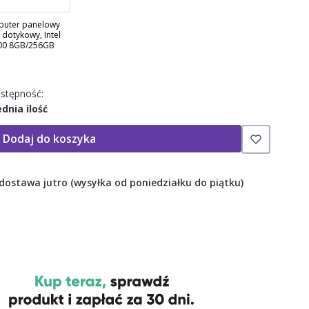
uter panelowy
 dotykowy, Intel
00 8GB/256GB
stępność:
ednia ilość
Dodaj do koszyka
 dostawa jutro (wysyłka od poniedziałku do piątku)