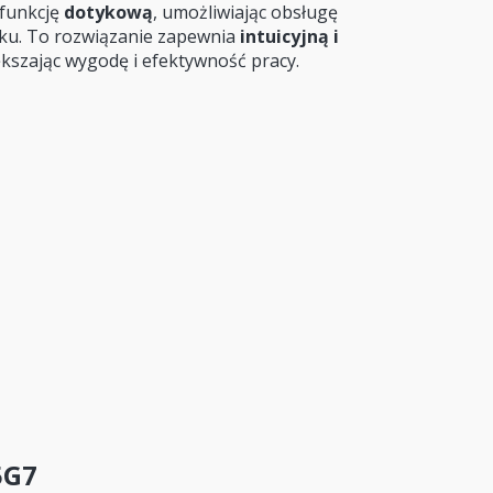
 funkcję
dotykową
, umożliwiając obsługę
ku. To rozwiązanie zapewnia
intuicyjną i
ększając wygodę i efektywność pracy.
5G7