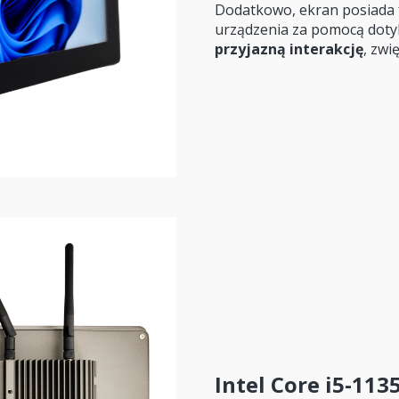
Dodatkowo, ekran posiada
urządzenia za pomocą doty
przyjazną interakcję
, zwi
Intel Core i5-113