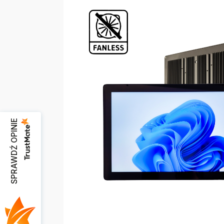
SPRAWDŹ OPINIE