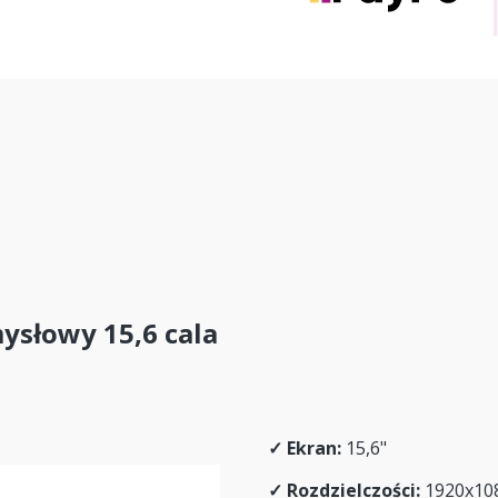
słowy 15,6 cala
✓
Ekran:
15,6"
✓
Rozdzielczości:
1920x10